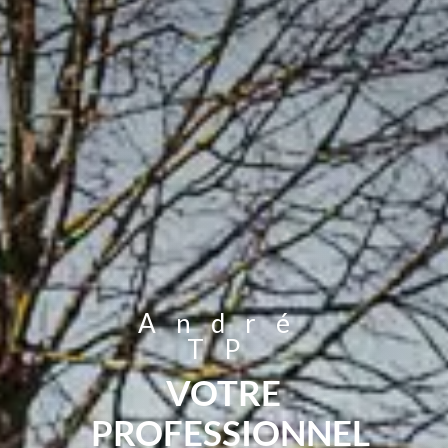
André
TP
VOTRE
PROFESSIONNEL