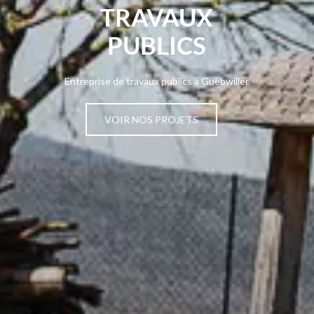
TRAVAUX
PUBLICS
Entreprise de travaux publics à Guebwiller
VOIR NOS PROJETS