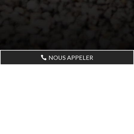
NOUS APPELER

NOUVEAU SITE
INTERNET
Bienvenue à tous les internautes sur notre nouveau