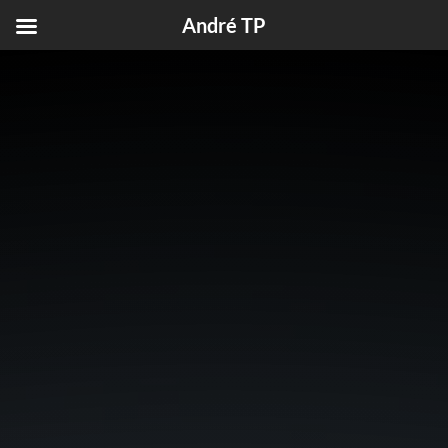
André TP