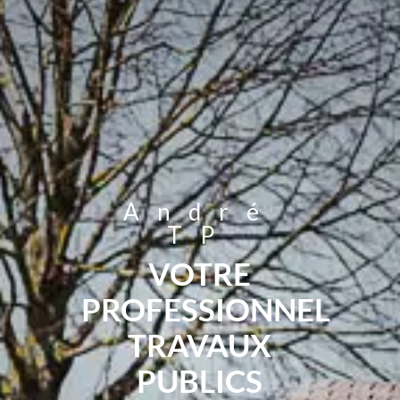
André
TP
VOTRE
PROFESSIONNEL
TRAVAUX
PUBLICS