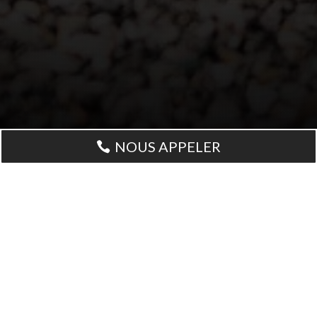
NOUS APPELER

Aménagements extérieurs
André TP met son savoir-faire au service de
vos aménagements extérieurs : dallage,