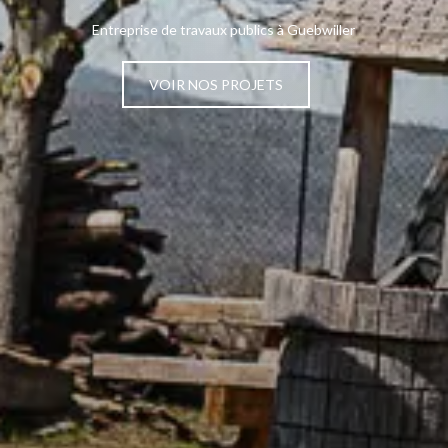
Entreprise de travaux publics à Guebwiller
VOIR NOS PROJETS