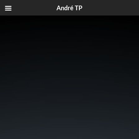
André TP